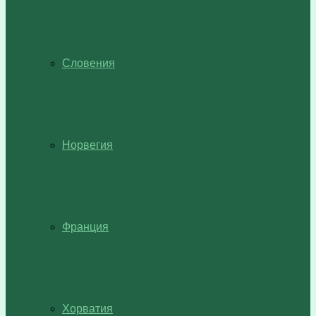
Словения
Норвегия
Франция
Хорватия