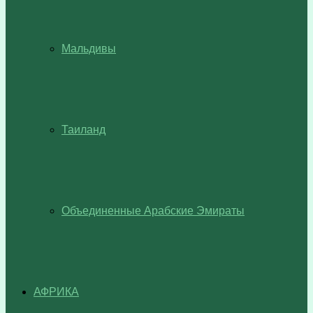
Мальдивы
Таиланд
Объединенные Арабские Эмираты
АФРИКА