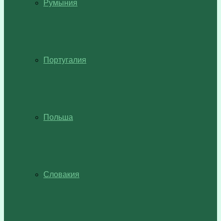
Румыния
Португалия
Польша
Словакия