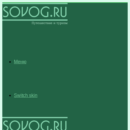
Меню
Switch skin