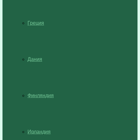
Греция
Дания
Финляндия
Ирландия