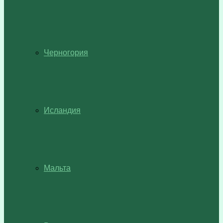
Черногория
Исландия
Мальта