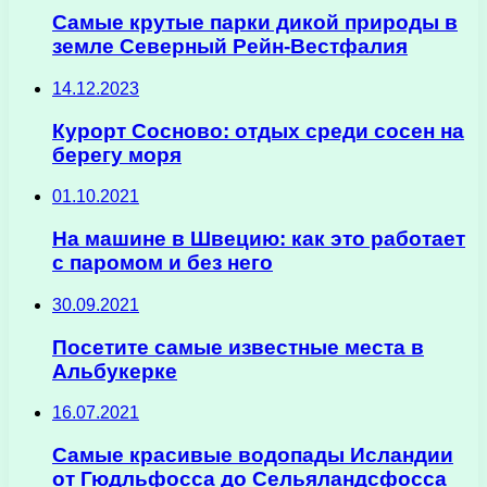
Самые крутые парки дикой природы в
земле Северный Рейн-Вестфалия
14.12.2023
Курорт Сосново: отдых среди сосен на
берегу моря
01.10.2021
На машине в Швецию: как это работает
с паромом и без него
30.09.2021
Посетите самые известные места в
Альбукерке
16.07.2021
Самые красивые водопады Исландии
от Гюдльфосса до Сельяландсфосса