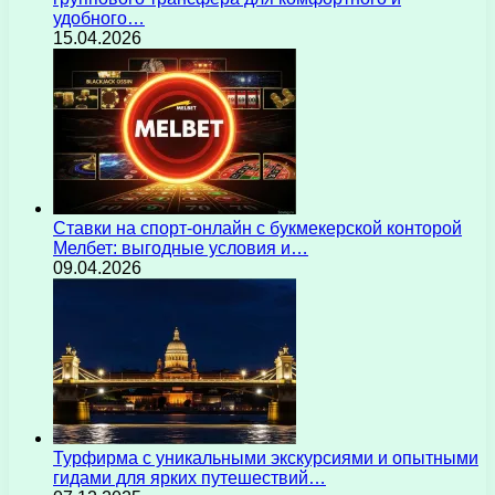
удобного…
15.04.2026
Ставки на спорт-онлайн с букмекерской конторой
Мелбет: выгодные условия и…
09.04.2026
Турфирма с уникальными экскурсиями и опытными
гидами для ярких путешествий…