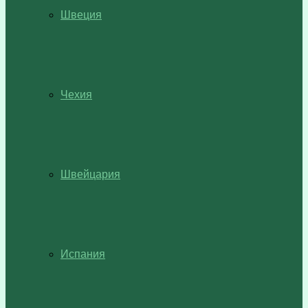
Швеция
Чехия
Швейцария
Испания