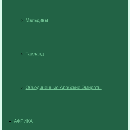
Мальдивы
Таиланд
Объединенные Арабские Эмираты
АФРИКА