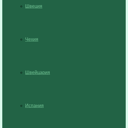
Швеция
Чехия
Швейцария
Испания