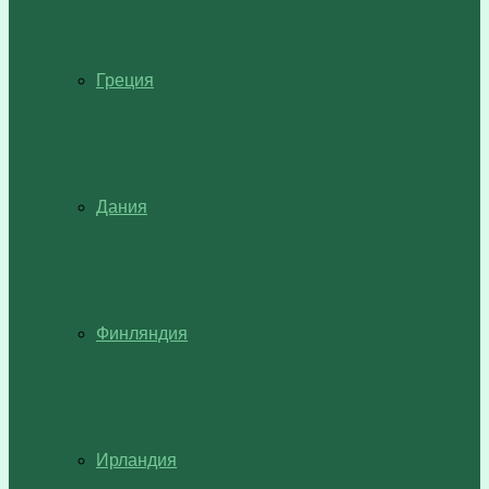
Греция
Дания
Финляндия
Ирландия