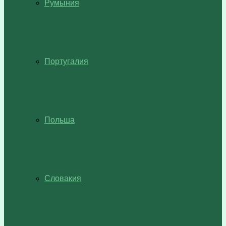
Румыния
Португалия
Польша
Словакия