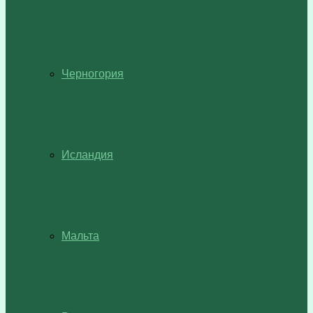
Черногория
Исландия
Мальта