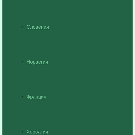
Словения
Норвегия
Франция
Хорватия