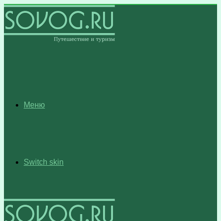
Меню
Switch skin