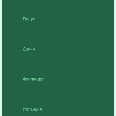
Греция
Дания
Финляндия
Ирландия