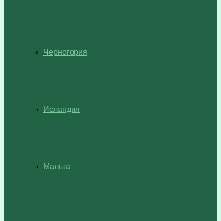
Черногория
Исландия
Мальта