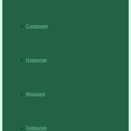
Словения
Норвегия
Франция
Хорватия