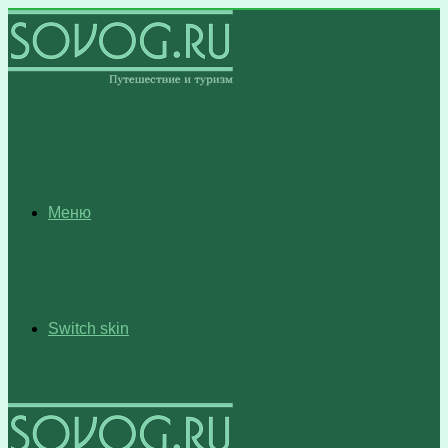
Меню
Switch skin