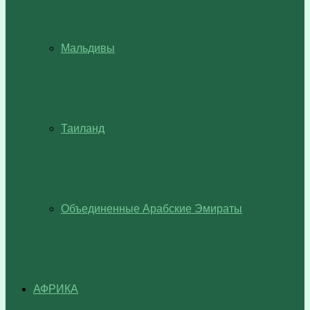
Мальдивы
Таиланд
Объединенные Арабские Эмираты
АФРИКА