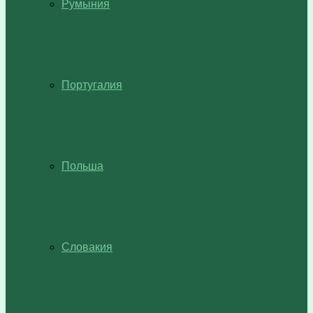
Румыния
Португалия
Польша
Словакия