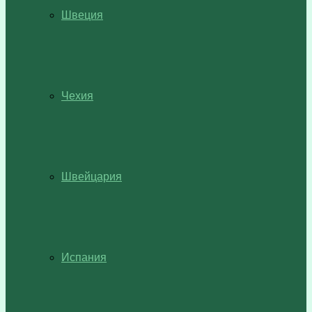
Швеция
Чехия
Швейцария
Испания