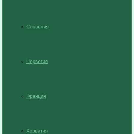
Словения
Норвегия
Франция
Хорватия