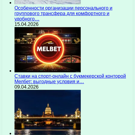
Особенности организации персонального и
группового трансфера для комфортного и
удобного…
15.04.2026
Ставки на спорт-онлайн с букмекерской конторой
Мелбет: выгодные условия и…
09.04.2026