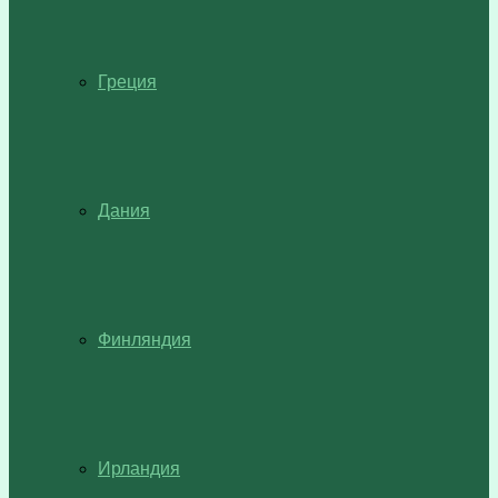
Греция
Дания
Финляндия
Ирландия