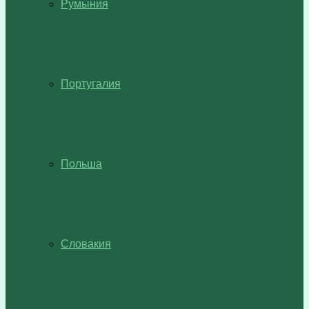
Румыния
Португалия
Польша
Словакия