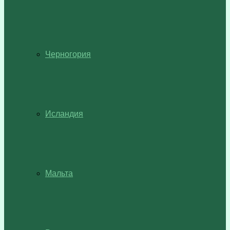
Черногория
Исландия
Мальта