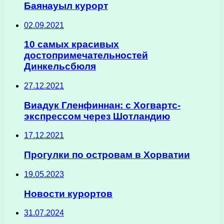
Баянауыл курорт
02.09.2021
10 самых красивых
достопримечательностей
Динкельсбюля
27.12.2021
Виадук Гленфиннан: с Хогвартс-
экспрессом через Шотландию
17.12.2021
Прогулки по островам в Хорватии
19.05.2023
Новости курортов
31.07.2024