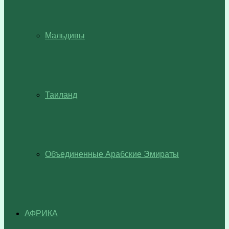
Мальдивы
Таиланд
Объединенные Арабские Эмираты
АФРИКА