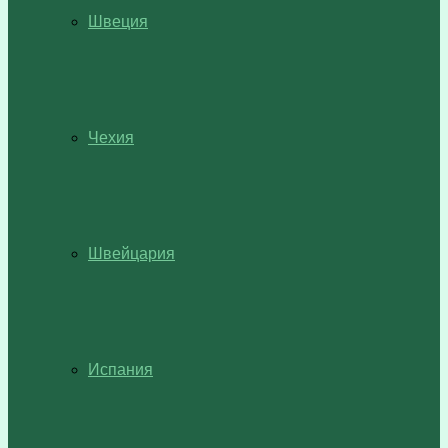
Швеция
Чехия
Швейцария
Испания