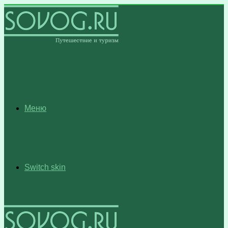
Меню
Switch skin