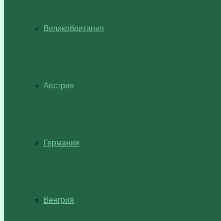
Великобритания
Австрия
Германия
Венгрия