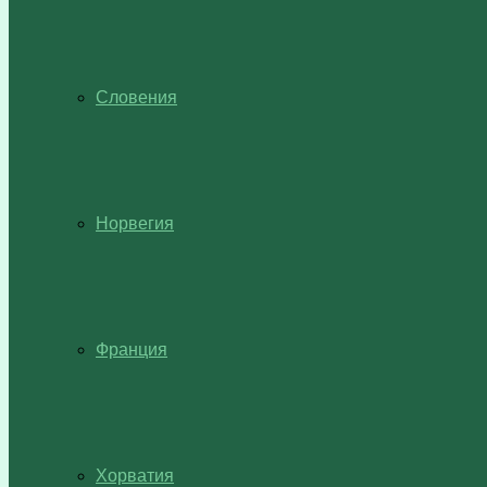
Словения
Норвегия
Франция
Хорватия