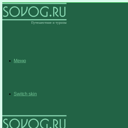
Меню
Switch skin