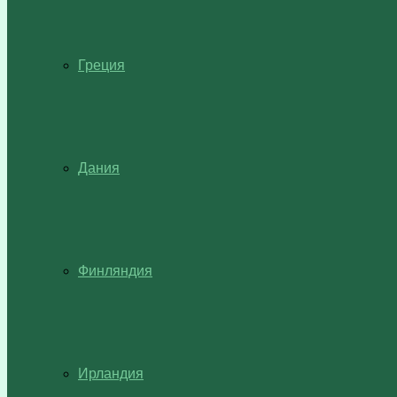
Греция
Дания
Финляндия
Ирландия