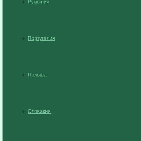
Румыния
Португалия
Польша
Словакия