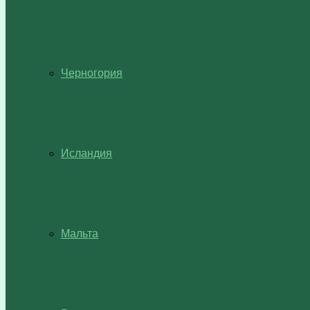
Черногория
Исландия
Мальта