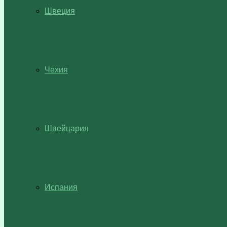
Швеция
Чехия
Швейцария
Испания