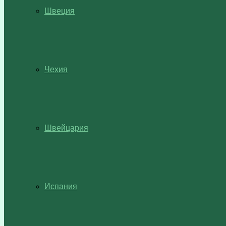
Швеция
Чехия
Швейцария
Испания