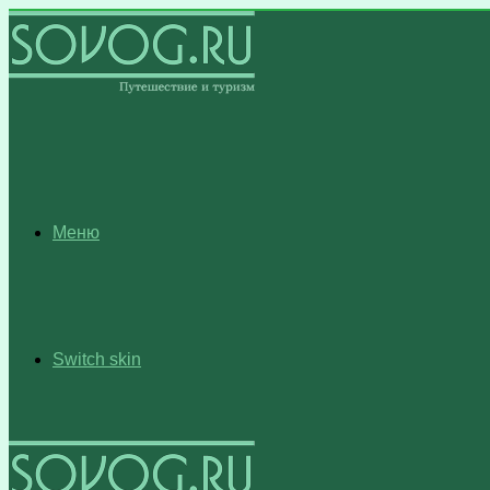
Меню
Switch skin