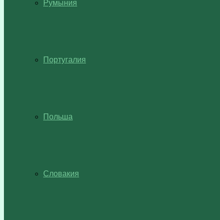
Румыния
Португалия
Польша
Словакия