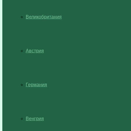
Великобритания
Австрия
Германия
Венгрия