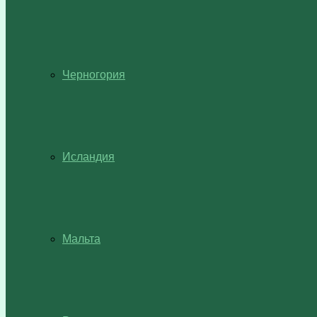
Черногория
Исландия
Мальта