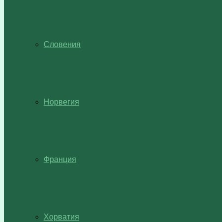
Словения
Норвегия
Франция
Хорватия