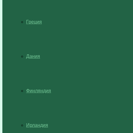
Греция
Дания
Финляндия
Ирландия