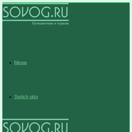
Меню
Switch skin