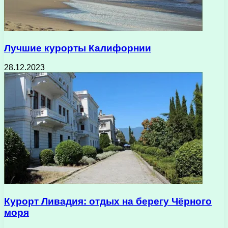
Лучшие курорты Калифорнии
28.12.2023
Курорт Ливадия: отдых на берегу Чёрного
моря