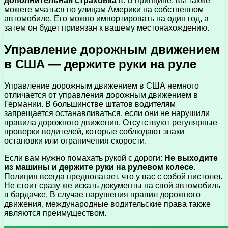
дополнительная страховка
в. В принципе, вы также
можете мчаться по улицам Америки на собственном
автомобиле. Его можно импортировать на один год, а
затем он будет привязан к вашему местонахождению.
Управление дорожным движением
в США — держите руки на руле
Управление дорожным движением в США немного
отличается от управления дорожным движением в
Германии. В большинстве штатов водителям
запрещается останавливаться, если они не нарушили
правила дорожного движения. Отсутствуют регулярные
проверки водителей, которые соблюдают знаки
остановки или ограничения скорости.
Если вам нужно помахать рукой с дороги:
Не выходите
из машины и держите руки на рулевом колесе
.
Полиция всегда предполагает, что у вас с собой пистолет.
Не стоит сразу же искать документы на свой автомобиль
в бардачке. В случае нарушения правил дорожного
движения, международные водительские права также
являются преимуществом.