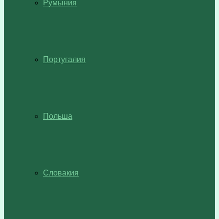
Румыния
Португалия
Польша
Словакия