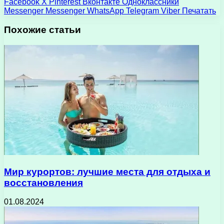
Facebook
X
Pinterest
Вконтакте
Одноклассники
Messenger
Messenger
WhatsApp
Telegram
Viber
Печатать
Похожие статьи
Мир курортов: лучшие места для отдыха и
восстановления
01.08.2024