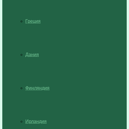
Греция
Дания
Финляндия
Ирландия