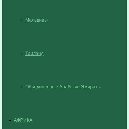
Мальдивы
Таиланд
Объединенные Арабские Эмираты
АФРИКА