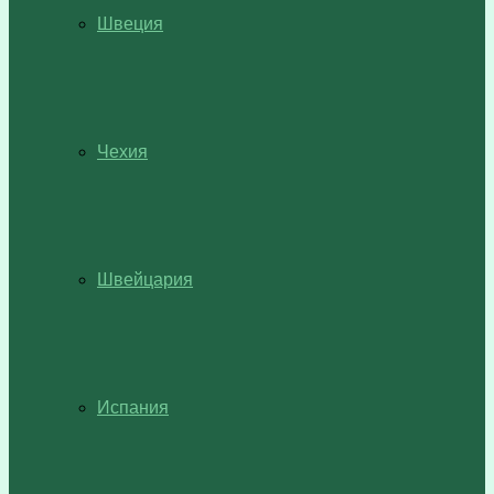
Швеция
Чехия
Швейцария
Испания