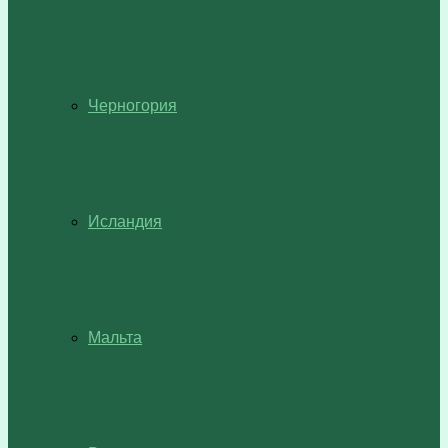
Черногория
Исландия
Мальта