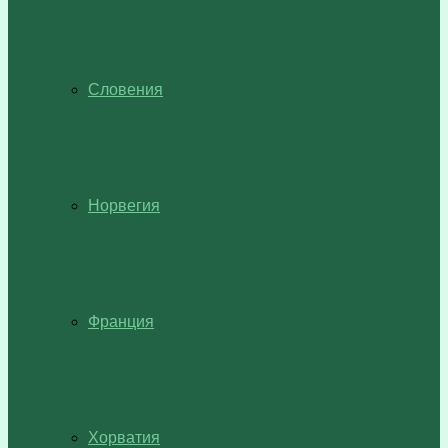
Словения
Норвегия
Франция
Хорватия