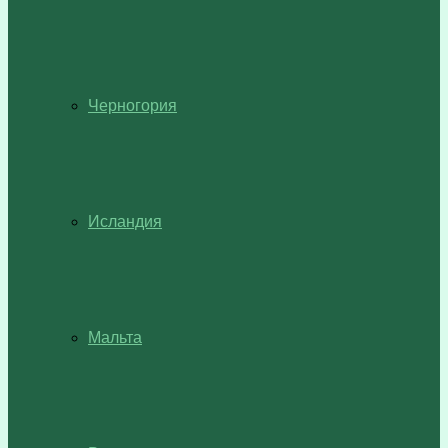
Черногория
Исландия
Мальта