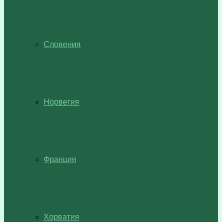
Словения
Норвегия
Франция
Хорватия