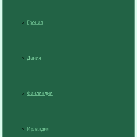
Греция
Дания
Финляндия
Ирландия