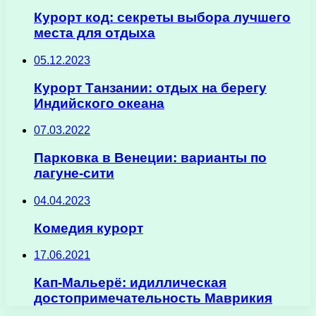
Курорт код: секреты выбора лучшего
места для отдыха
05.12.2023
Курорт Танзании: отдых на берегу
Индийского океана
07.03.2022
Парковка в Венеции: варианты по
лагуне-сити
04.04.2023
Комедия курорт
17.06.2021
Кап-Мальерё: идиллическая
достопримечательность Маврикия