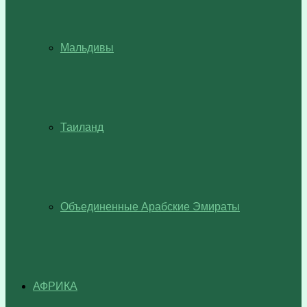
Мальдивы
Таиланд
Объединенные Арабские Эмираты
АФРИКА