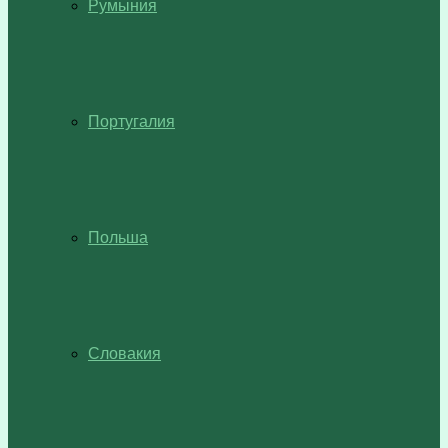
Румыния
Португалия
Польша
Словакия