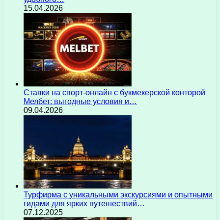
15.04.2026
Ставки на спорт-онлайн с букмекерской конторой
Мелбет: выгодные условия и…
09.04.2026
Турфирма с уникальными экскурсиями и опытными
гидами для ярких путешествий…
07.12.2025