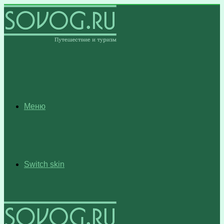
Меню
Switch skin