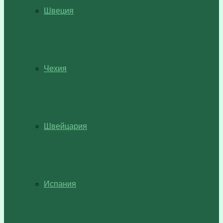
Швеция
Чехия
Швейцария
Испания