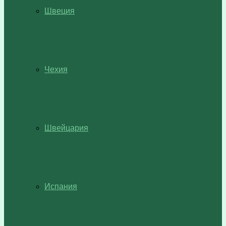
Швеция
Чехия
Швейцария
Испания