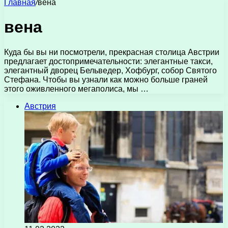
Главная
/
вена
вена
Куда бы вы ни посмотрели, прекрасная столица Австрии
предлагает достопримечательности: элегантные такси,
элегантный дворец Бельведер, Хофбург, собор Святого
Стефана. Чтобы вы узнали как можно больше граней
этого оживленного мегаполиса, мы …
Австрия