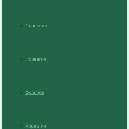
Словения
Норвегия
Франция
Хорватия