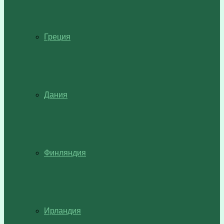
Греция
Дания
Финляндия
Ирландия