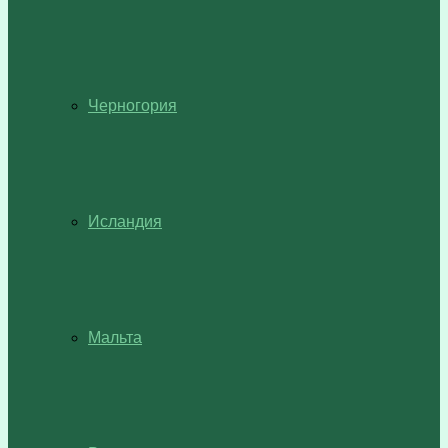
Черногория
Исландия
Мальта