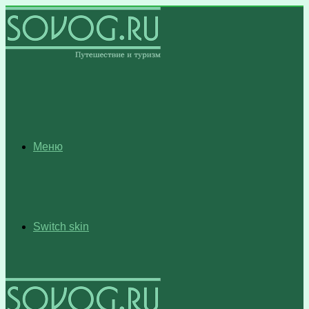
Меню
Switch skin