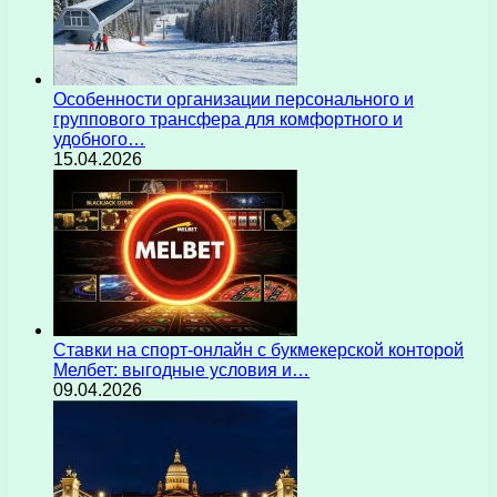
Особенности организации персонального и
группового трансфера для комфортного и
удобного…
15.04.2026
Ставки на спорт-онлайн с букмекерской конторой
Мелбет: выгодные условия и…
09.04.2026