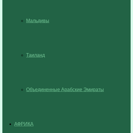
Мальдивы
Таиланд
Объединенные Арабские Эмираты
АФРИКА