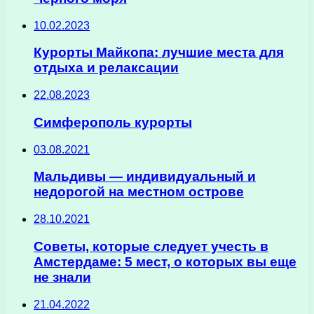
10.02.2023
Курорты Майкопа: лучшие места для
отдыха и релаксации
22.08.2023
Симферополь курорты
03.08.2021
Мальдивы — индивидуальный и
недорогой на местном острове
28.10.2021
Советы, которые следует учесть в
Амстердаме: 5 мест, о которых вы еще
не знали
21.04.2022