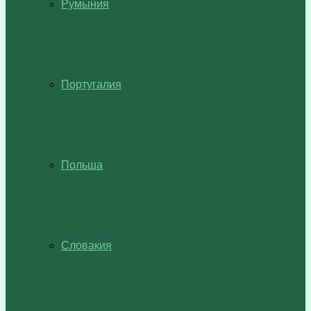
Румыния
Португалия
Польша
Словакия