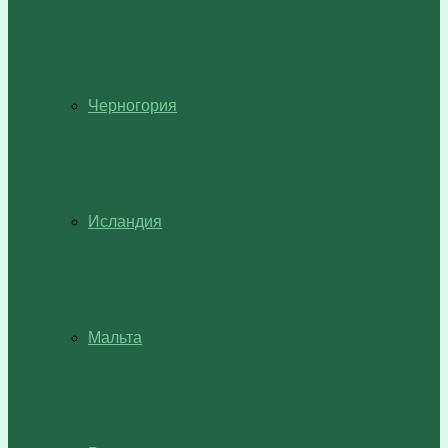
Черногория
Исландия
Мальта