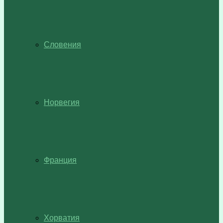
Словения
Норвегия
Франция
Хорватия