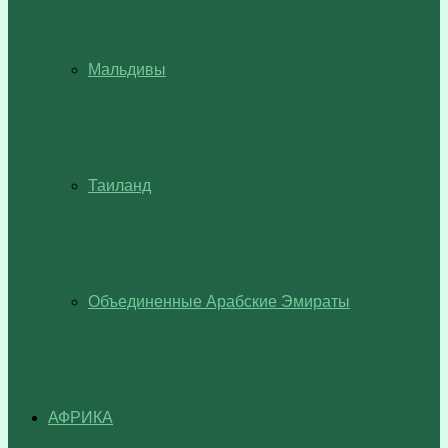
Мальдивы
Таиланд
Объединенные Арабские Эмираты
АФРИКА