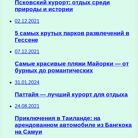
Псковский курорт: отдых среди
природы и истории
02.12.2021
5 самых крутых парков развлечений в
Гессене
07.12.2021
Самые красивые пляжи Майорки — от
бурных до романтических
31.01.2024
Паттайя — лучший курорт для отдыха
24.08.2021
Приключения в Таиланде: на
арендованном автомобиле из Бангкока
на Самуи