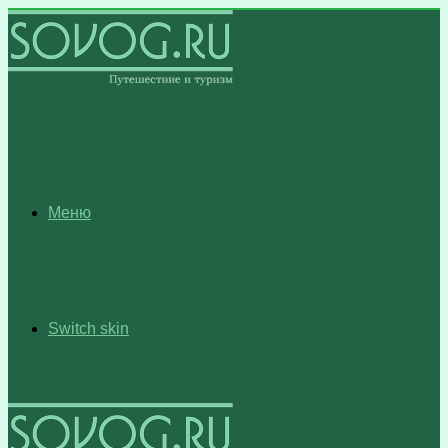
Меню
Switch skin