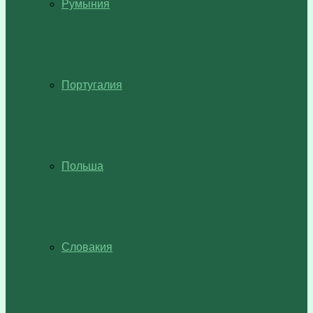
Румыния
Португалия
Польша
Словакия