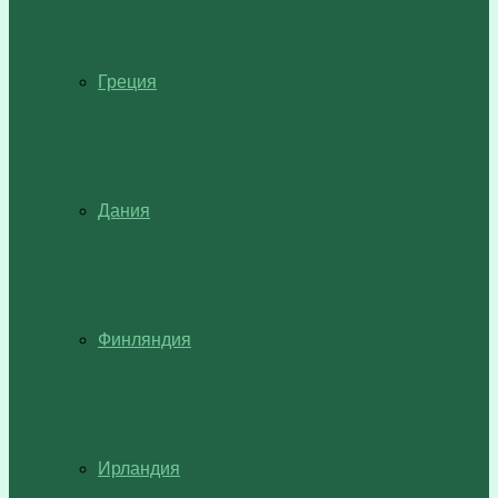
Греция
Дания
Финляндия
Ирландия