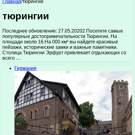
Главная
/
тюрингии
тюрингии
Последнее обновление: 27.05.20202 Посетите самые
популярные достопримечательности Тюрингии. На
площади около 16.На 000 км² вы найдете красивые
пейзажи, исторические замки и важные памятники.
Столица Тюрингии Эрфурт привлекает отдыхающих со
всего …
Германия