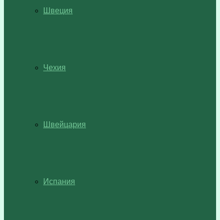
Швеция
Чехия
Швейцария
Испания