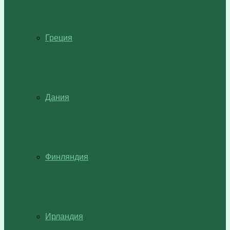
Греция
Дания
Финляндия
Ирландия