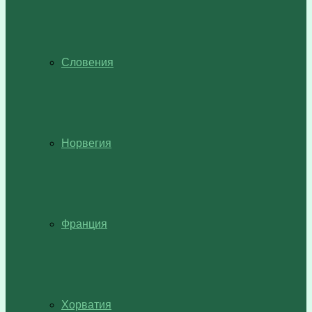
Словения
Норвегия
Франция
Хорватия