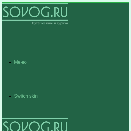
Меню
Switch skin