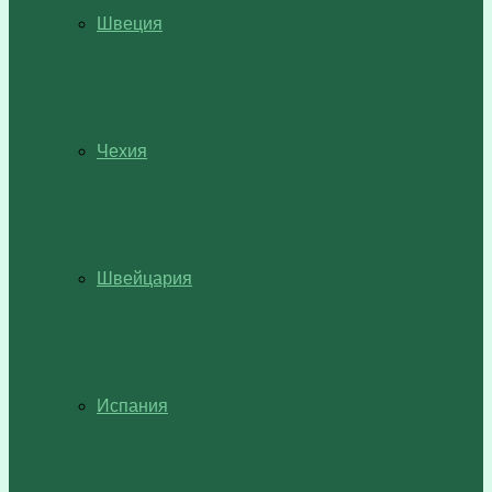
Швеция
Чехия
Швейцария
Испания