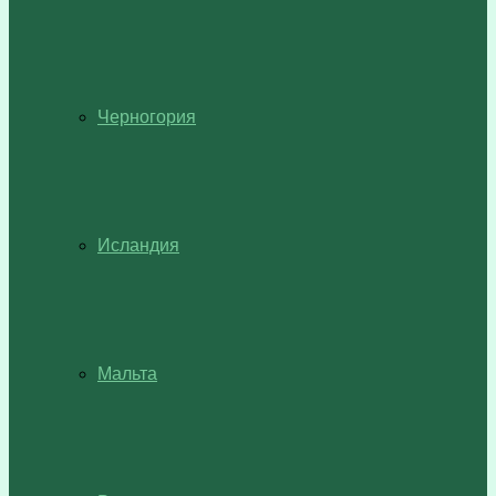
Черногория
Исландия
Мальта