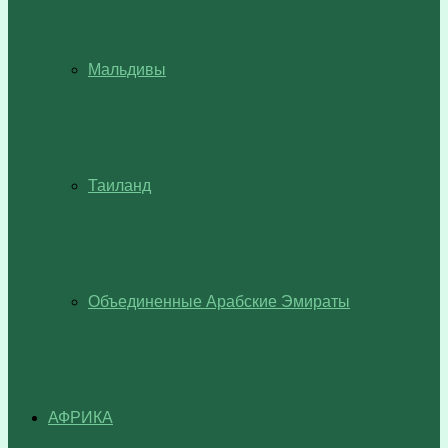
Мальдивы
Таиланд
Объединенные Арабские Эмираты
АФРИКА