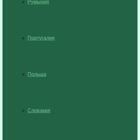
Румыния
Португалия
Польша
Словакия