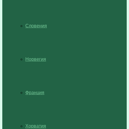
Словения
Норвегия
Франция
Хорватия