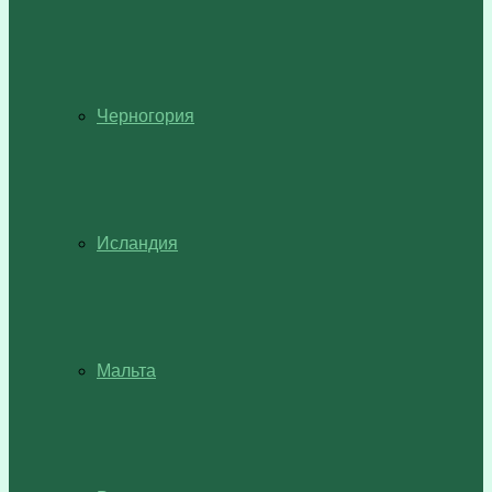
Черногория
Исландия
Мальта