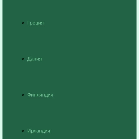
Греция
Дания
Финляндия
Ирландия