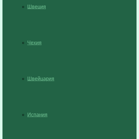
Швеция
Чехия
Швейцария
Испания