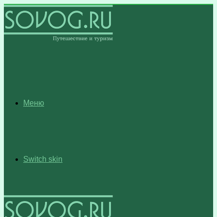
Меню
Switch skin