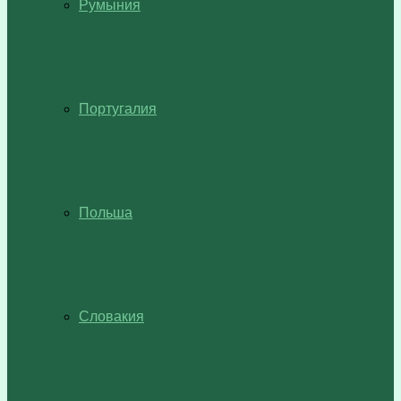
Румыния
Португалия
Польша
Словакия