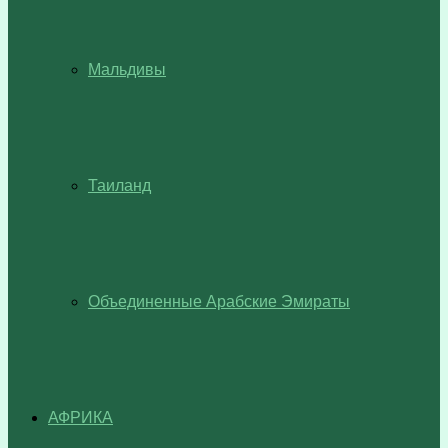
Мальдивы
Таиланд
Объединенные Арабские Эмираты
АФРИКА