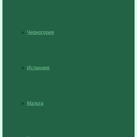
Черногория
Исландия
Мальта