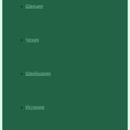
Швеция
Чехия
Швейцария
Испания