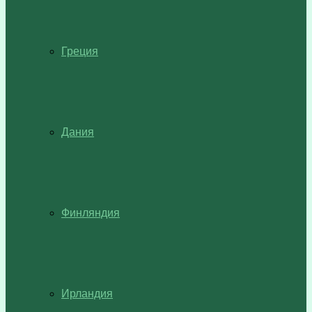
Греция
Дания
Финляндия
Ирландия