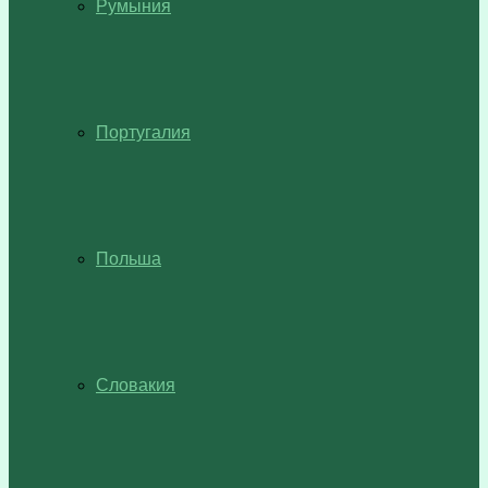
Румыния
Португалия
Польша
Словакия