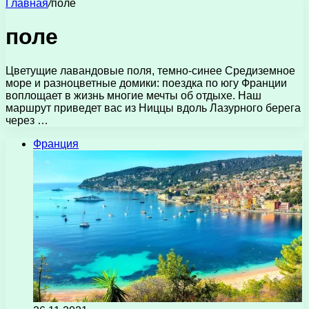
Главная
/
поле
поле
Цветущие лавандовые поля, темно-синее Средиземное
море и разноцветные домики: поездка по югу Франции
воплощает в жизнь многие мечты об отдыхе. Наш
маршрут приведет вас из Ниццы вдоль Лазурного берега
через …
Франция