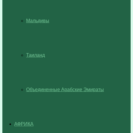
Мальдивы
Таиланд
Объединенные Арабские Эмираты
АФРИКА