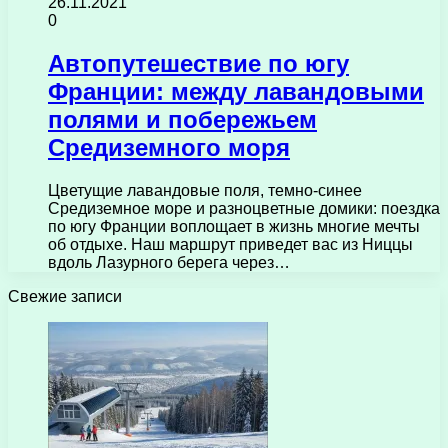
26.11.2021
0
Автопутешествие по югу
Франции: между лавандовыми
полями и побережьем
Средиземного моря
Цветущие лавандовые поля, темно-синее
Средиземное море и разноцветные домики: поездка
по югу Франции воплощает в жизнь многие мечты
об отдыхе. Наш маршрут приведет вас из Ниццы
вдоль Лазурного берега через…
Свежие записи