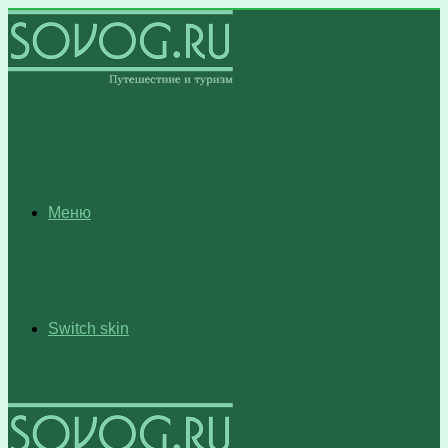
Меню
Switch skin