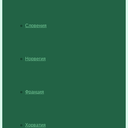
Словения
Норвегия
Франция
Хорватия