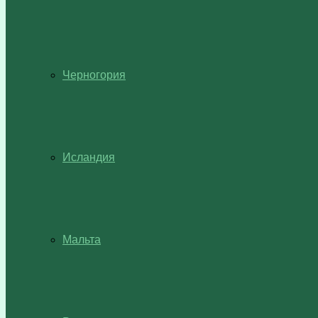
Черногория
Исландия
Мальта