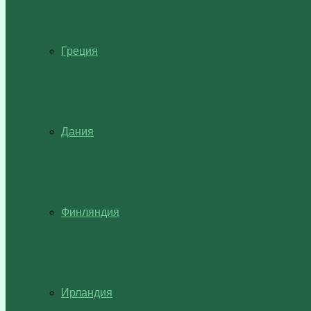
Греция
Дания
Финляндия
Ирландия