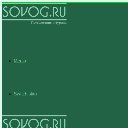
Меню
Switch skin