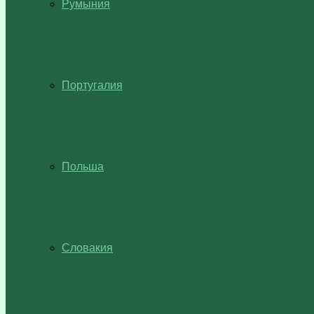
Румыния
Португалия
Польша
Словакия