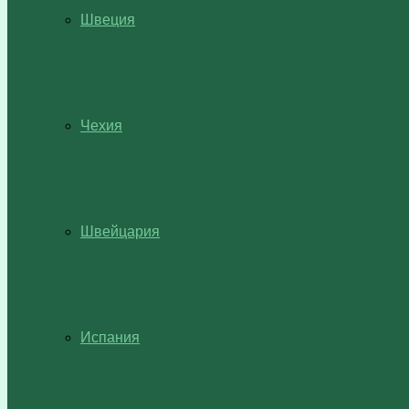
Швеция
Чехия
Швейцария
Испания