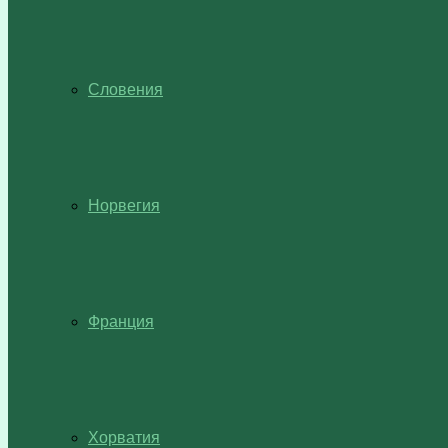
Словения
Норвегия
Франция
Хорватия