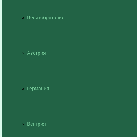
Великобритания
Австрия
Германия
Венгрия