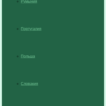
Румыния
Португалия
Польша
Словакия