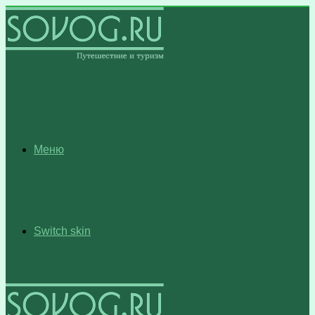
Меню
Switch skin