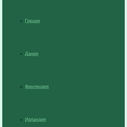
Греция
Дания
Финляндия
Ирландия