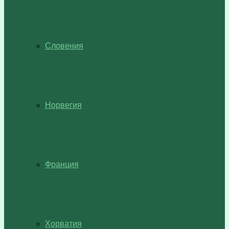
Словения
Норвегия
Франция
Хорватия