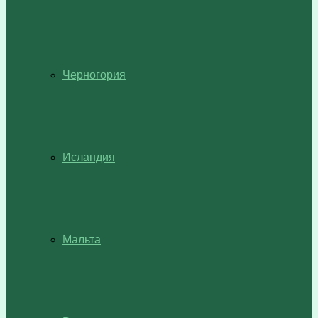
Черногория
Исландия
Мальта