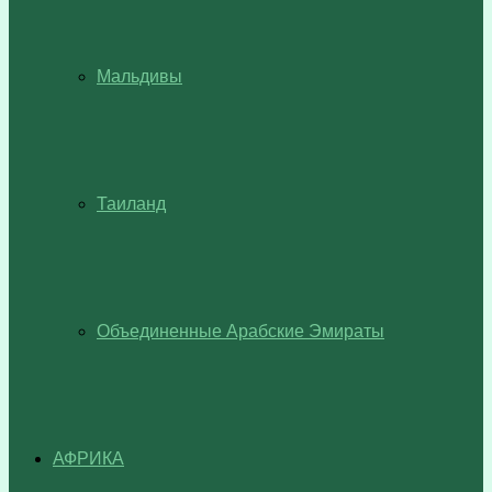
Мальдивы
Таиланд
Объединенные Арабские Эмираты
АФРИКА