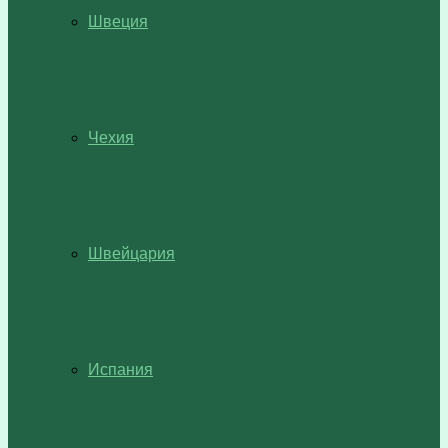
Швеция
Чехия
Швейцария
Испания