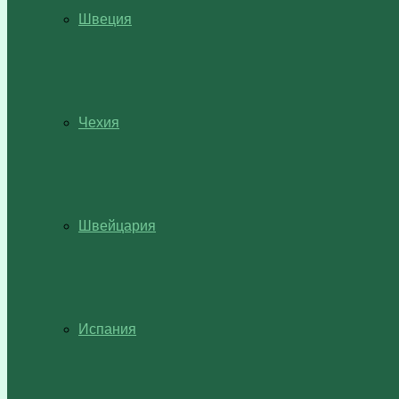
Швеция
Чехия
Швейцария
Испания