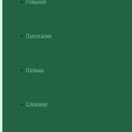
Румыния
Португалия
Польша
Словакия