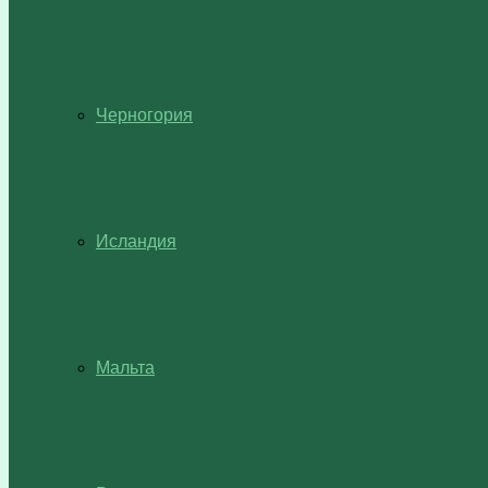
Черногория
Исландия
Мальта