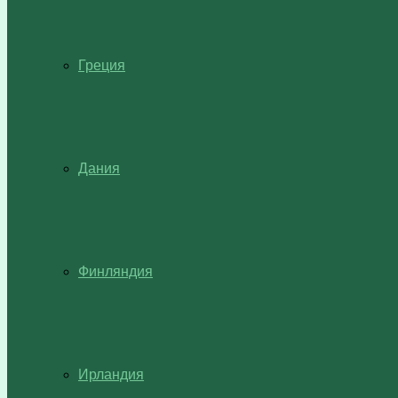
Греция
Дания
Финляндия
Ирландия