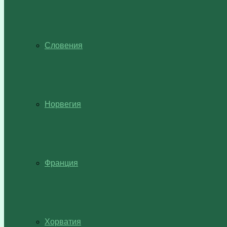
Словения
Норвегия
Франция
Хорватия