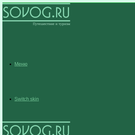
Меню
Switch skin