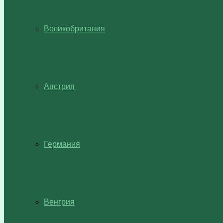
Великобритания
Австрия
Германия
Венгрия