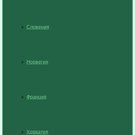
Словения
Норвегия
Франция
Хорватия