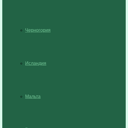
Черногория
Исландия
Мальта