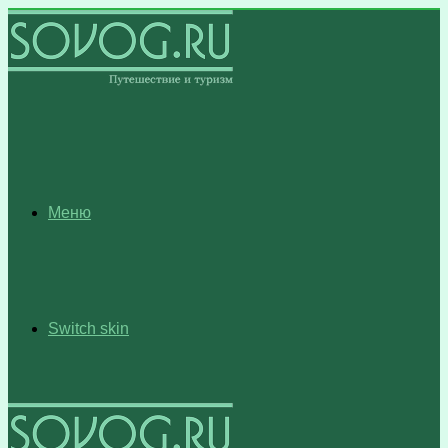
Меню
Switch skin