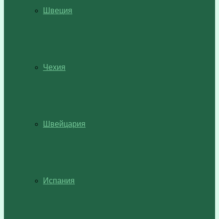
Швеция
Чехия
Швейцария
Испания