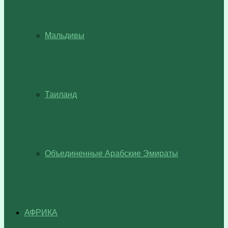
Мальдивы
Таиланд
Объединенные Арабские Эмираты
АФРИКА