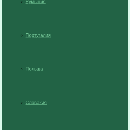
Румыния
Португалия
Польша
Словакия