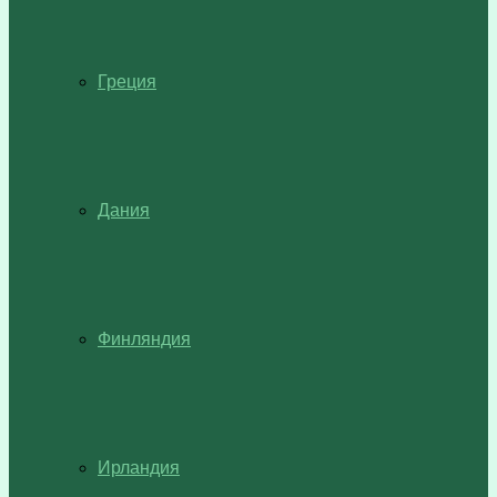
Греция
Дания
Финляндия
Ирландия