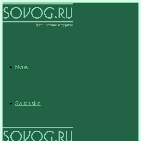
Меню
Switch skin