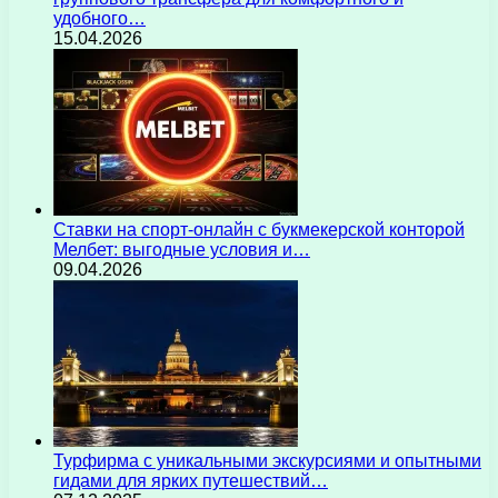
удобного…
15.04.2026
Ставки на спорт-онлайн с букмекерской конторой
Мелбет: выгодные условия и…
09.04.2026
Турфирма с уникальными экскурсиями и опытными
гидами для ярких путешествий…