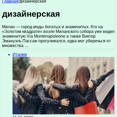
Главная
/
дизайнерская
дизайнерская
Милан — город моды богатых и знаменитых. Кто на
«Золотом квадрате» возле Миланского собора уже видел
знаменитую Via Montenapoleone а также Виктор
Эмануэль Пассаж прогуливался, едва мог уберечься от
множества …
Италия