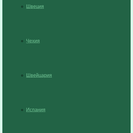
Швеция
Чехия
Швейцария
Испания