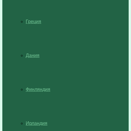
Греция
Дания
Финляндия
Ирландия