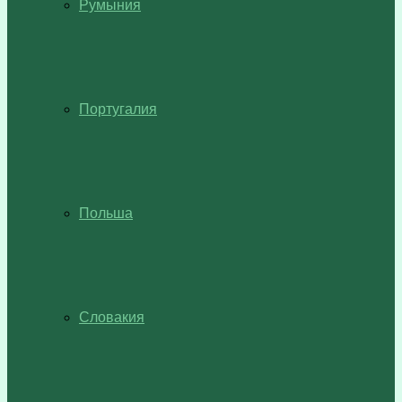
Румыния
Португалия
Польша
Словакия