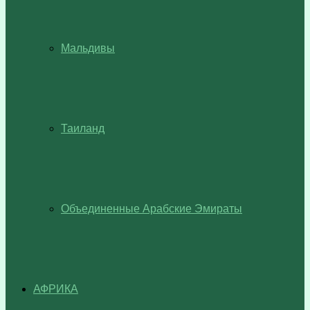
Мальдивы
Таиланд
Объединенные Арабские Эмираты
АФРИКА