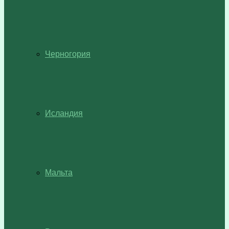
Черногория
Исландия
Мальта