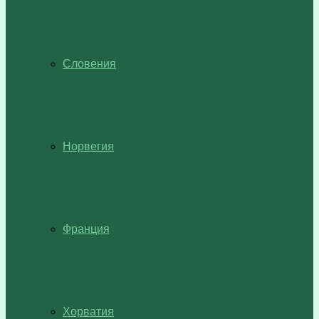
Словения
Норвегия
Франция
Хорватия