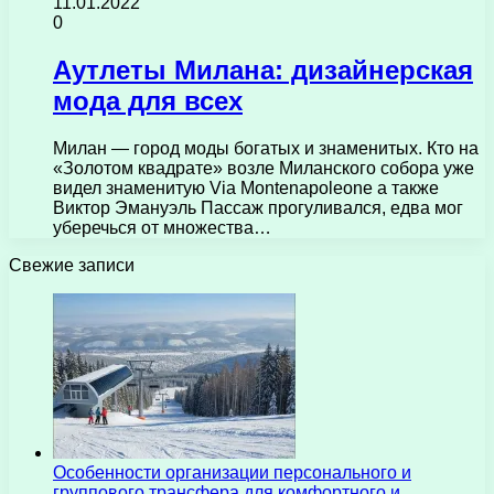
11.01.2022
0
Аутлеты Милана: дизайнерская
мода для всех
Милан — город моды богатых и знаменитых. Кто на
«Золотом квадрате» возле Миланского собора уже
видел знаменитую Via Montenapoleone а также
Виктор Эмануэль Пассаж прогуливался, едва мог
уберечься от множества…
Свежие записи
Особенности организации персонального и
группового трансфера для комфортного и