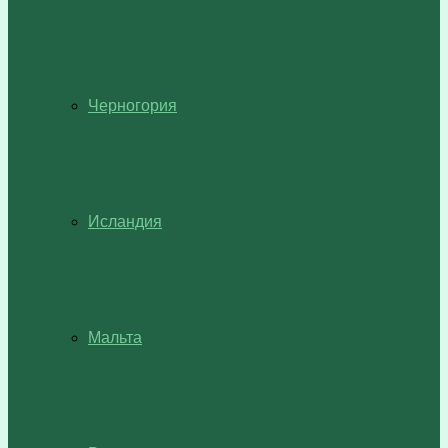
Черногория
Исландия
Мальта