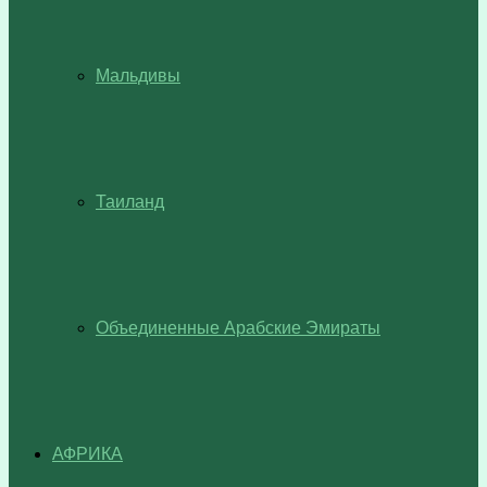
Мальдивы
Таиланд
Объединенные Арабские Эмираты
АФРИКА