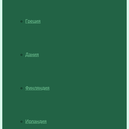
Греция
Дания
Финляндия
Ирландия