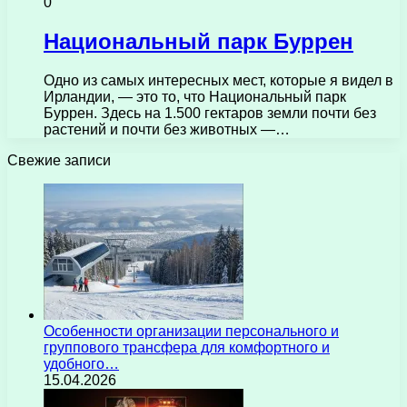
0
Национальный парк Буррен
Одно из самых интересных мест, которые я видел в
Ирландии, — это то, что Национальный парк
Буррен. Здесь на 1.500 гектаров земли почти без
растений и почти без животных —…
Свежие записи
Особенности организации персонального и
группового трансфера для комфортного и
удобного…
15.04.2026