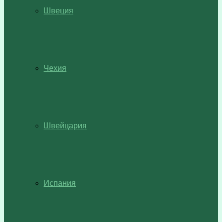
Швеция
Чехия
Швейцария
Испания