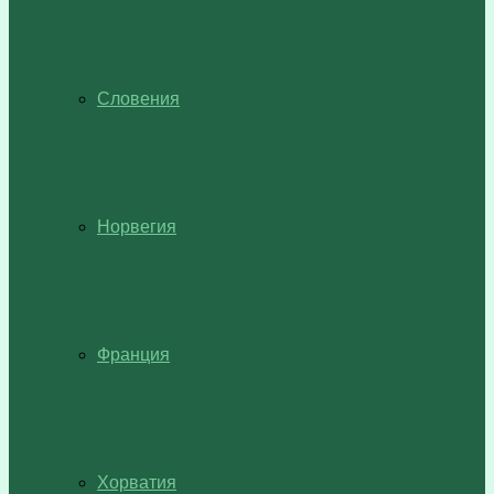
Словения
Норвегия
Франция
Хорватия