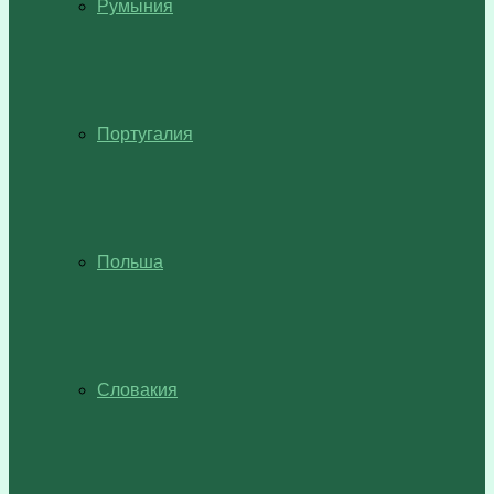
Румыния
Португалия
Польша
Словакия