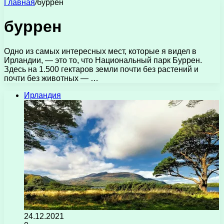
Главная
/
буррен
буррен
Одно из самых интересных мест, которые я видел в
Ирландии, — это то, что Национальный парк Буррен.
Здесь на 1.500 гектаров земли почти без растений и
почти без животных — …
Ирландия
24.12.2021