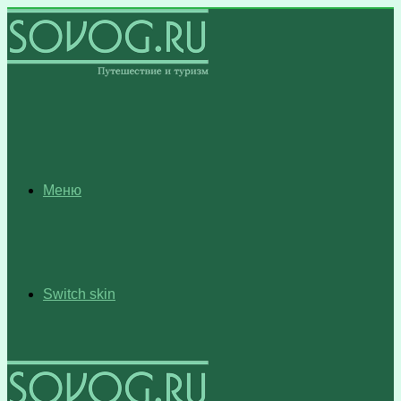
Меню
Switch skin