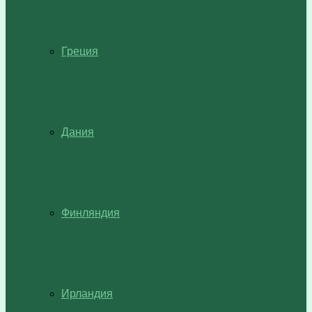
Греция
Дания
Финляндия
Ирландия