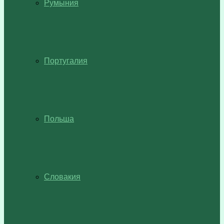
Румыния
Португалия
Польша
Словакия