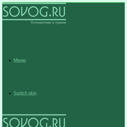
Меню
Switch skin