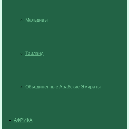
Мальдивы
Таиланд
Объединенные Арабские Эмираты
АФРИКА