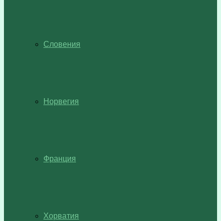
Словения
Норвегия
Франция
Хорватия