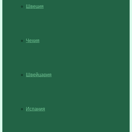
Швеция
Чехия
Швейцария
Испания