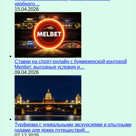
удобного…
15.04.2026
Ставки на спорт-онлайн с букмекерской конторой
Мелбет: выгодные условия и…
09.04.2026
Турфирма с уникальными экскурсиями и опытными
гидами для ярких путешествий…
07.12.2025