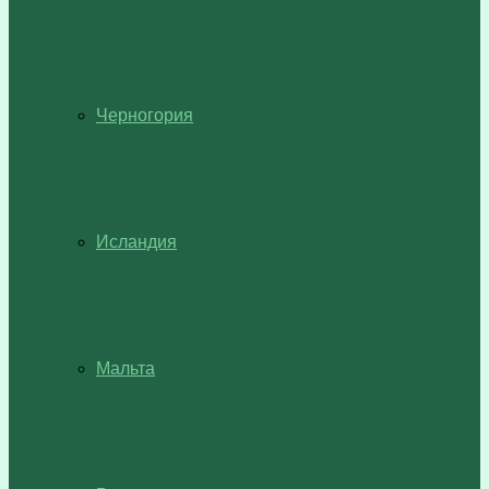
Черногория
Исландия
Мальта