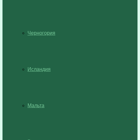
Черногория
Исландия
Мальта