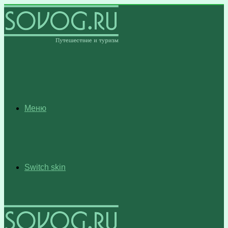
Меню
Switch skin