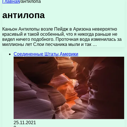
Главная
/
антилопа
антилопа
Каньон Антилопы возле Пейдж в Аризона невероятно
красивый и такой особенный, что я никогда раньше не
видел ничего подобного. Проточная вода изменилась за
миллионы лет Слои песчаника мыли и так …
Соединенные Штаты Америки
25.11.2021