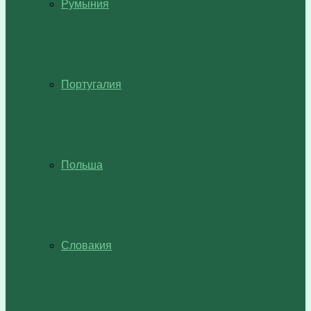
Румыния
Португалия
Польша
Словакия