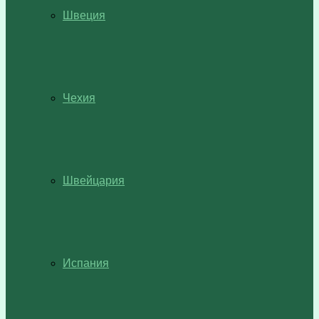
Швеция
Чехия
Швейцария
Испания