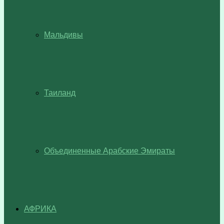
Мальдивы
Таиланд
Объединенные Арабские Эмираты
АФРИКА