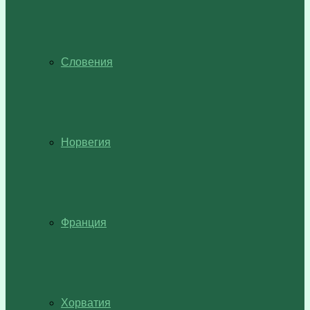
Словения
Норвегия
Франция
Хорватия