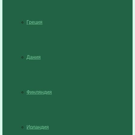
Греция
Дания
Финляндия
Ирландия