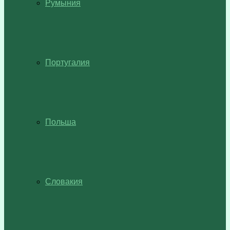
Румыния
Португалия
Польша
Словакия