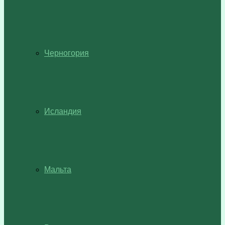
Черногория
Исландия
Мальта