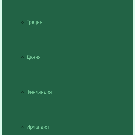
Греция
Дания
Финляндия
Ирландия