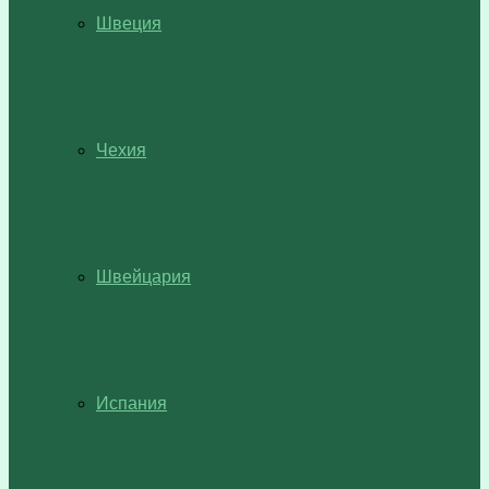
Швеция
Чехия
Швейцария
Испания