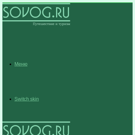
Меню
Switch skin