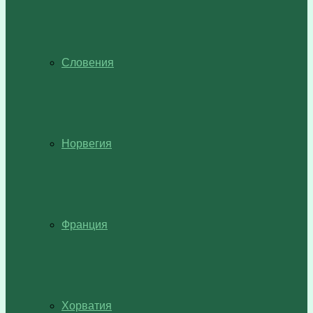
Словения
Норвегия
Франция
Хорватия