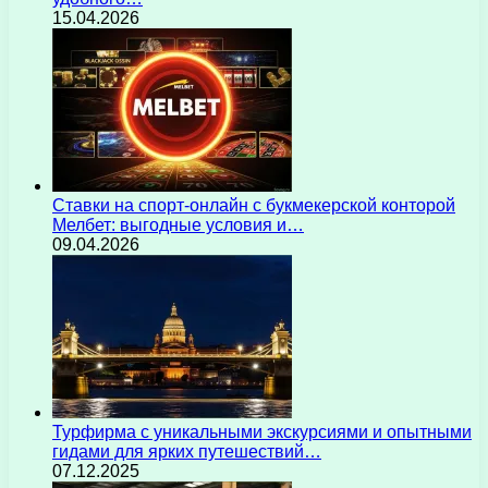
15.04.2026
Ставки на спорт-онлайн с букмекерской конторой
Мелбет: выгодные условия и…
09.04.2026
Турфирма с уникальными экскурсиями и опытными
гидами для ярких путешествий…
07.12.2025