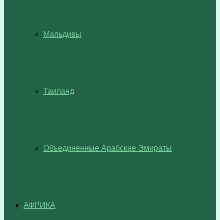
Мальдивы
Таиланд
Объединенные Арабские Эмираты
АФРИКА